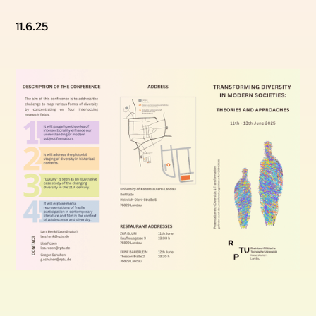
11.6.25